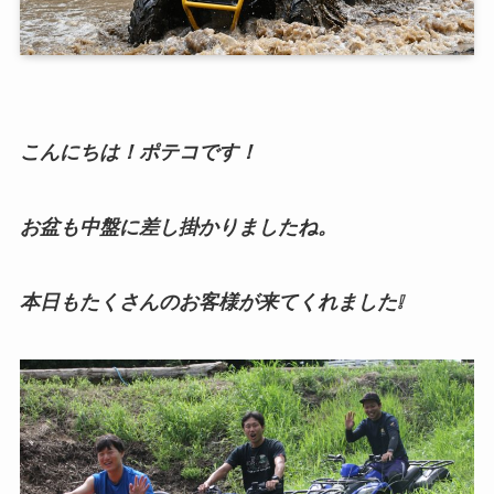
こんにちは！ポテコです！
お盆も中盤に差し掛かりましたね。
本日もたくさんのお客様が来てくれました❕