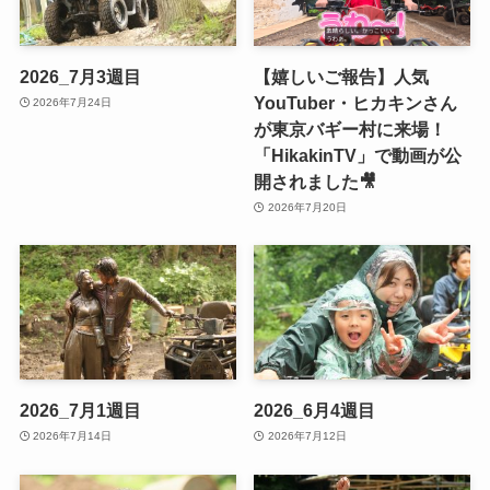
2026_7月3週目
【嬉しいご報告】人気
YouTuber・ヒカキンさん
2026年7月24日
が東京バギー村に来場！
「HikakinTV」で動画が公
開されました🎥
2026年7月20日
2026_7月1週目
2026_6月4週目
2026年7月14日
2026年7月12日