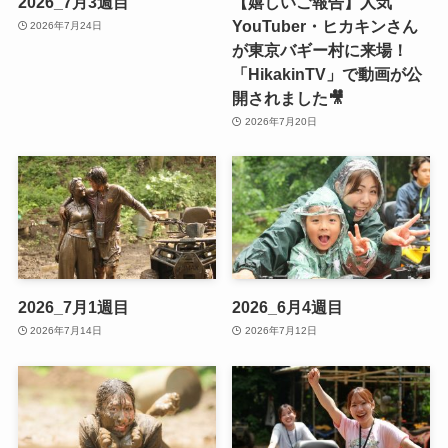
2026_7月3週目
【嬉しいご報告】人気
YouTuber・ヒカキンさん
2026年7月24日
が東京バギー村に来場！
「HikakinTV」で動画が公
開されました🎥
2026年7月20日
2026_7月1週目
2026_6月4週目
2026年7月14日
2026年7月12日