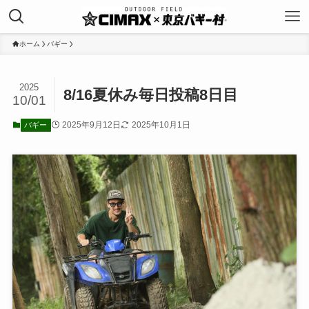
ホーム
バギー
2025
8/16夏休み毎日投稿8日目
10/01
2025年9月12日
2025年10月1日
バギー