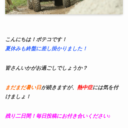
こんにちは！ポテコです！
夏休みも終盤に差し掛かりました！
皆さんいかがお過ごしでしょうか？
まだまだ暑い日
が続きますが、
熱中症
には気を付
けましょ！
残り二日間！毎日投稿にお付き合いください♪