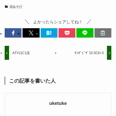
泥あそび
よかったらシェアしてね！
ATV11C1泥
ｻﾝﾎﾟﾋﾟｻﾞ10.5C6+3
この記事を書いた人
uketuke