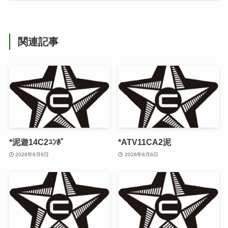
関連記事
*泥遊14C2ﾕﾝﾎﾞ
*ATV11CA2泥
2026年8月6日
2026年8月6日