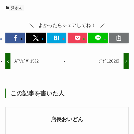
焚き火
よかったらシェアしてね！
ATVﾋﾟｻﾞ15J2
ﾋﾟｻﾞ12C2送
この記事を書いた人
店長おいどん