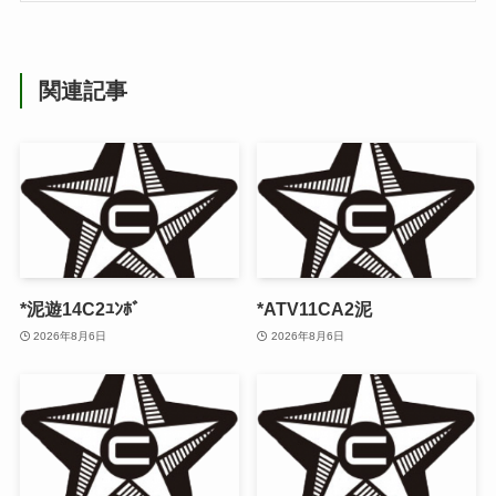
関連記事
*泥遊14C2ﾕﾝﾎﾞ
*ATV11CA2泥
2026年8月6日
2026年8月6日