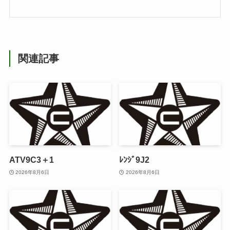
関連記事
ATV9C3＋1
ﾚﾝｼﾞ9J2
2026年8月6日
2026年8月6日