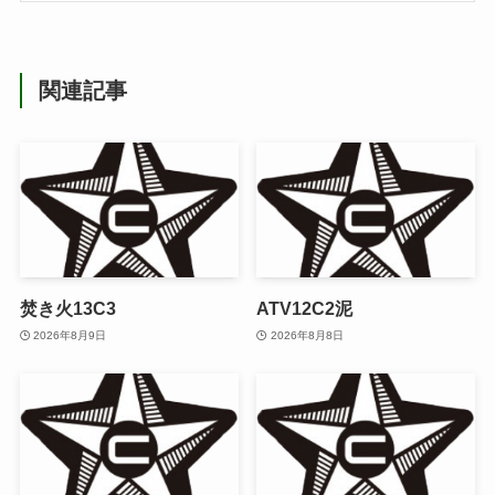
関連記事
焚き火13C3
ATV12C2泥
2026年8月9日
2026年8月8日