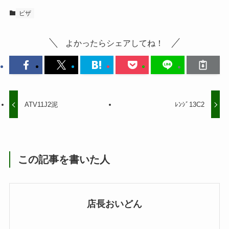
ピザ
よかったらシェアしてね！
ATV11J2泥
ﾚﾝｼﾞ13C2
この記事を書いた人
店長おいどん