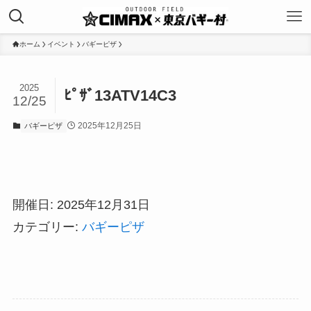
ホーム
イベント
バギーピザ
2025
ﾋﾟｻﾞ13ATV14C3
12/25
2025年12月25日
バギーピザ
開催日: 2025年12月31日
カテゴリー:
バギーピザ