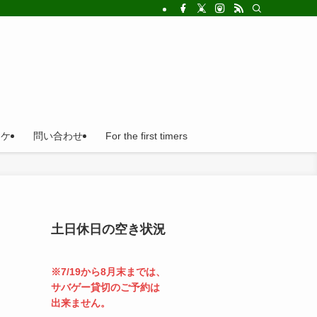
!法人の福利厚生利用にとても便利。
ロケ
問い合わせ
For the first timers
土日休日の空き状況
※7/19から8月末までは、
サバゲー貸切のご予約は
出来ません。