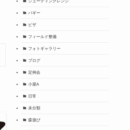
シューティングレンジ
バギー
ピザ
フィールド整備
フォトギャラリー
ブログ
定例会
小屋A
日常
未分類
森遊び