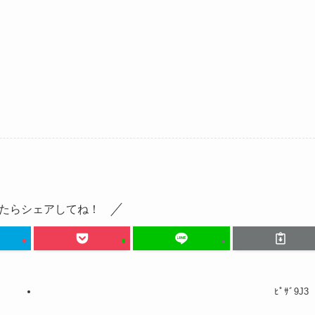
たらシェアしてね！
ﾋﾟｻﾞ9J3