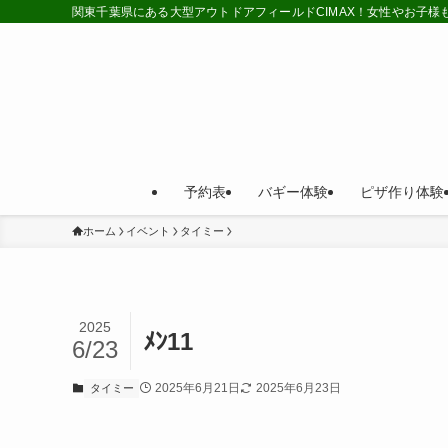
関東千葉県にある大型アウトドアフィールドCIMAX！女性やお子
予約表
バギー体験
ピザ作り体験
ホーム
イベント
タイミー
2025
ﾒﾝ11
6/23
2025年6月21日
2025年6月23日
タイミー