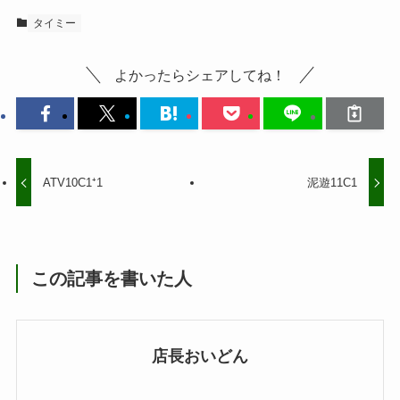
タイミー
よかったらシェアしてね！
ATV10C1⁺1
泥遊11C1
この記事を書いた人
店長おいどん