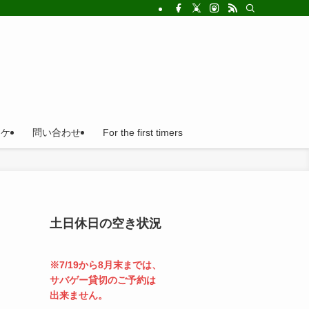
!法人の福利厚生利用にとても便利。
ロケ
問い合わせ
For the first timers
土日休日の空き状況
※7/19から8月末までは、
サバゲー貸切のご予約は
出来ません。