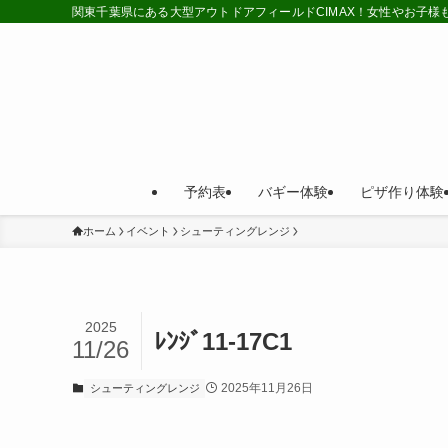
関東千葉県にある大型アウトドアフィールドCIMAX！女性やお子
予約表
バギー体験
ピザ作り体験
ホーム
イベント
シューティングレンジ
2025
ﾚﾝｼﾞ11-17C1
11/26
2025年11月26日
シューティングレンジ