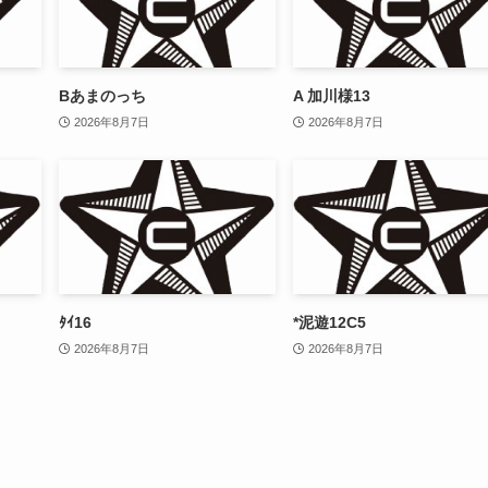
Bあまのっち
A 加川様13
2026年8月7日
2026年8月7日
ﾀｲ16
*泥遊12C5
2026年8月7日
2026年8月7日