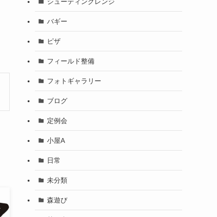
シューティングレンジ
バギー
ピザ
フィールド整備
フォトギャラリー
ブログ
定例会
小屋A
日常
未分類
森遊び