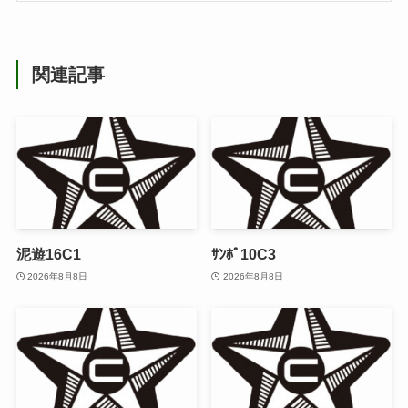
関連記事
泥遊16C1
ｻﾝﾎﾟ10C3
2026年8月8日
2026年8月8日