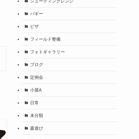
シューティングレンジ
バギー
ピザ
フィールド整備
フォトギャラリー
ブログ
定例会
小屋A
日常
未分類
森遊び