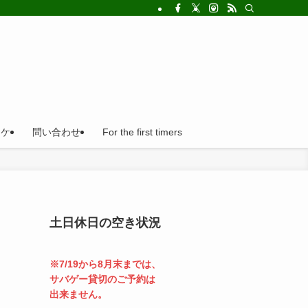
!法人の福利厚生利用にとても便利。
ロケ
問い合わせ
For the first timers
土日休日の空き状況
※7/19から8月末までは、
サバゲー貸切のご予約は
出来ません。