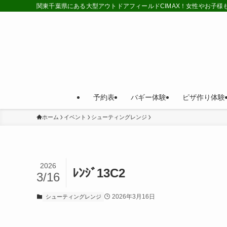
関東千葉県にある大型アウトドアフィールドCIMAX！女性やお子
予約表
バギー体験
ピザ作り体験
ホーム
イベント
シューティングレンジ
2026
ﾚﾝｼﾞ13C2
3/16
2026年3月16日
シューティングレンジ