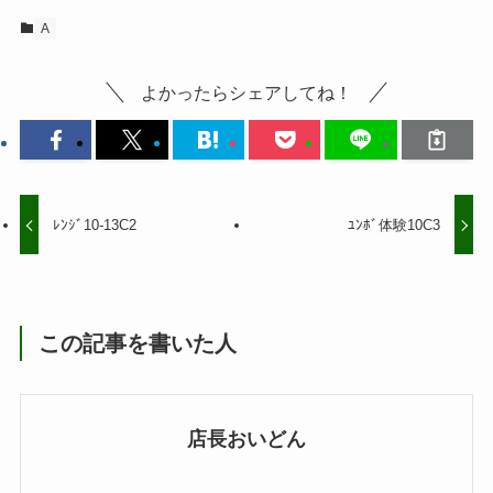
A
よかったらシェアしてね！
ﾚﾝｼﾞ10-13C2
ﾕﾝﾎﾞ体験10C3
この記事を書いた人
店長おいどん