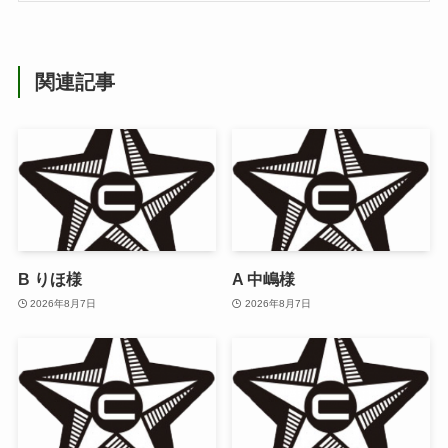
関連記事
B りほ様
A 中嶋様
2026年8月7日
2026年8月7日