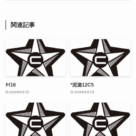
関連記事
ﾀｲ16
*泥遊12C5
2026年8月7日
2026年8月7日