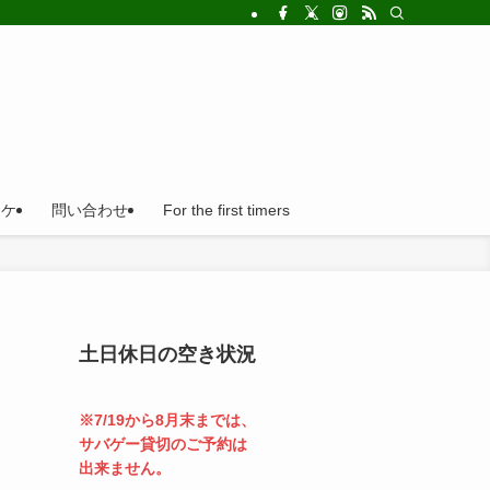
!法人の福利厚生利用にとても便利。
ロケ
問い合わせ
For the first timers
土日休日の空き状況
※7/19から8月末までは、
サバゲー貸切のご予約は
出来ません。