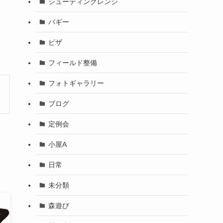
シューティングレンジ
バギー
ピザ
フィールド整備
フォトギャラリー
ブログ
定例会
小屋A
日常
未分類
森遊び