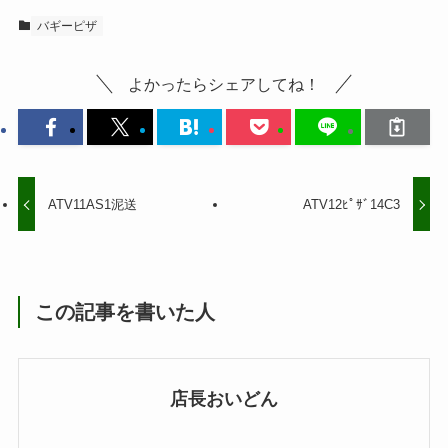
バギーピザ
よかったらシェアしてね！
ATV11AS1泥送
ATV12ﾋﾟｻﾞ14C3
この記事を書いた人
店長おいどん