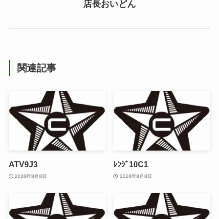
店長おいどん
関連記事
ATV9J3
ﾚﾝｼﾞ10C1
2026年8月8日
2026年8月8日