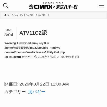
ホーム
イベント
バギー
泥バギー
2026
ATV11C2泥
8/04
Warning
: Undefined array key 0 in
/home/xs984930/cimax.jp/public_html/wp-
content/themes/swell/classes/Utility/Get.php
on line
805
2026年7月3日
2026年8月4日
泥バギー
開催日: 2026年8月22日 11:00 AM
カテゴリー:
泥バギー