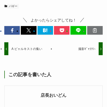
バギー
よかったらシェアしてね！
A ビャルキストの集い
撮影ｷﾞｬﾗｸｼ-
この記事を書いた人
店長おいどん