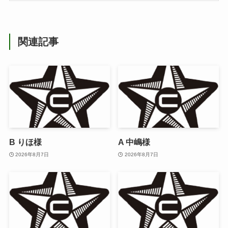
関連記事
B りほ様
A 中嶋様
2026年8月7日
2026年8月7日