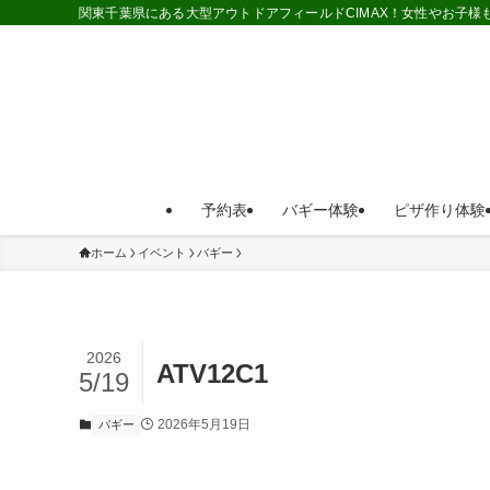
関東千葉県にある大型アウトドアフィールドCIMAX！女性やお子
予約表
バギー体験
ピザ作り体験
ホーム
イベント
バギー
2026
ATV12C1
5/19
2026年5月19日
バギー