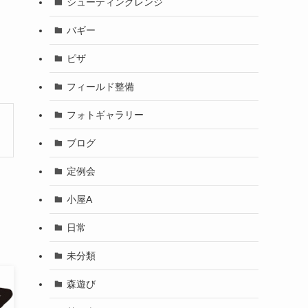
シューティングレンジ
バギー
ピザ
フィールド整備
フォトギャラリー
ブログ
定例会
小屋A
日常
未分類
森遊び