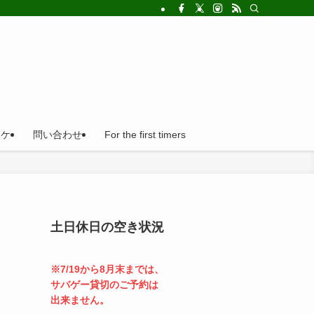
!法人の福利厚生利用にとても便利。
ロケ
問い合わせ
For the first timers
土日休日の空き状況
※7/19から8月末までは、
サバゲー貸切のご予約は
出来ません。