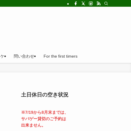
!法人の福利厚生利用にとても便利。
ロケ
問い合わせ
For the first timers
土日休日の空き状況
※7/19から8月末までは、
サバゲー貸切のご予約は
出来ません。