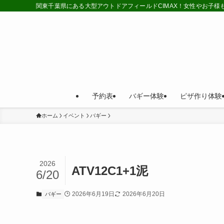
関東千葉県にある大型アウトドアフィールドCIMAX！女性やお子
予約表
バギー体験
ピザ作り体験
ホーム
イベント
バギー
2026
ATV12C1+1泥
6/20
2026年6月19日
2026年6月20日
バギー