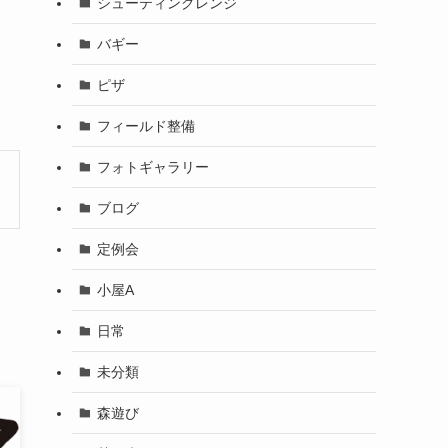
シューティングレンジ
バギー
ピザ
フィールド整備
フォトギャラリー
ブログ
定例会
小屋A
日常
未分類
森遊び