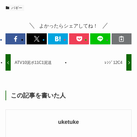
バギー
よかったらシェアしてね！
ATV10泥ボ11C1泥送
ﾚﾝｼﾞ12C4
この記事を書いた人
uketuke