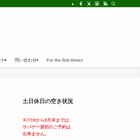
!法人の福利厚生利用にとても便利。
ロケ
問い合わせ
For the first timers
土日休日の空き状況
※7/19から8月末までは、
サバゲー貸切のご予約は
出来ません。