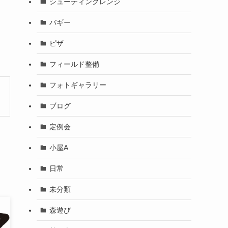
シューティングレンジ
バギー
ピザ
フィールド整備
フォトギャラリー
ブログ
定例会
小屋A
日常
未分類
森遊び