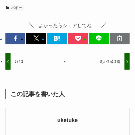
バギー
よかったらシェアしてね！
ﾀｲ10
泥パ15C1送
この記事を書いた人
uketuke