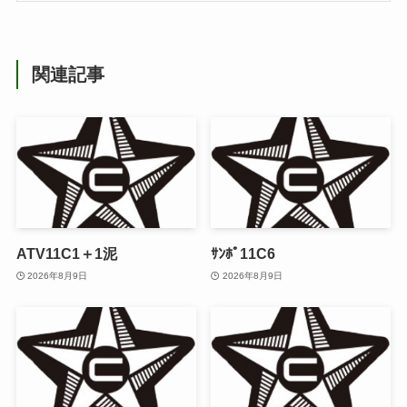
関連記事
ATV11C1＋1泥
ｻﾝﾎﾟ11C6
2026年8月9日
2026年8月9日