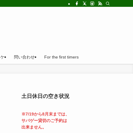
!法人の福利厚生利用にとても便利。
ロケ
問い合わせ
For the first timers
土日休日の空き状況
※7/19から8月末までは、
サバゲー貸切のご予約は
出来ません。