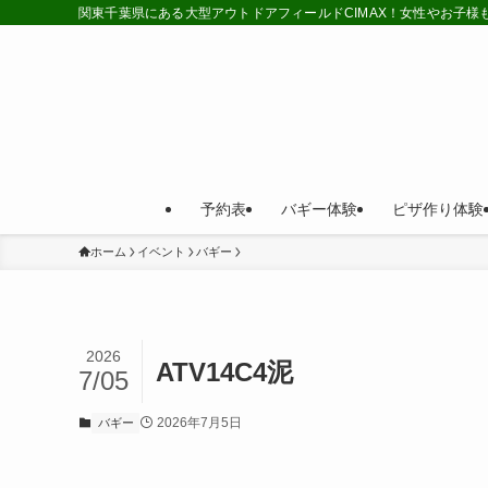
関東千葉県にある大型アウトドアフィールドCIMAX！女性やお子
予約表
バギー体験
ピザ作り体験
ホーム
イベント
バギー
2026
ATV14C4泥
7/05
2026年7月5日
バギー