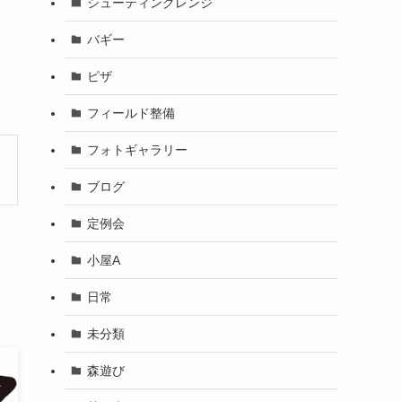
シューティングレンジ
バギー
ピザ
フィールド整備
フォトギャラリー
ブログ
定例会
小屋A
日常
未分類
森遊び