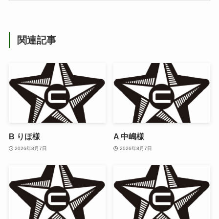
関連記事
B りほ様
A 中嶋様
2026年8月7日
2026年8月7日