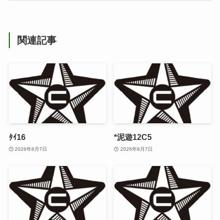
関連記事
ﾀｲ16
*泥遊12C5
2026年8月7日
2026年8月7日