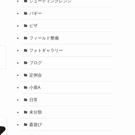
シューティングレンジ
バギー
ピザ
フィールド整備
フォトギャラリー
ブログ
定例会
小屋A
日常
未分類
森遊び