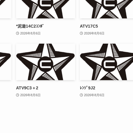
*泥遊14C2ﾕﾝﾎﾞ
ATV17C5
2026年8月6日
2026年8月6日
ATV9C3＋2
ﾚﾝｼﾞ9J2
2026年8月6日
2026年8月6日