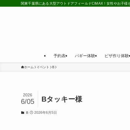
関東千葉県にある大型アウトドアフィールドCIMAX！女性やお子
予約表
バギー体験
ピザ作り体験
ホーム
イベント
B
2026
Bタッキー様
6/05
2026年6月5日
B