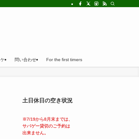
!法人の福利厚生利用にとても便利。
ロケ
問い合わせ
For the first timers
土日休日の空き状況
※7/19から8月末までは、
サバゲー貸切のご予約は
出来ません。