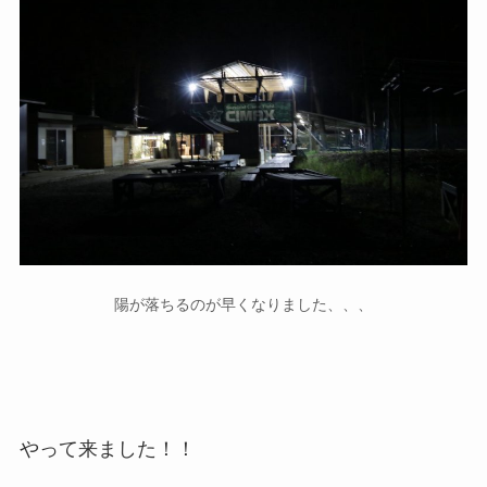
陽が落ちるのが早くなりました、、、
やって来ました！！