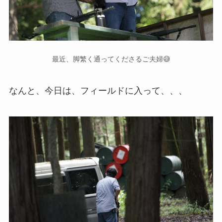
最近、脚繁く通ってくださるご夫婦😅
なんと、今日は、フィールドに入って、、、