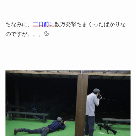
ちなみに、
三日前に
数万発撃ちまくったばかりな
のですが、、、💦