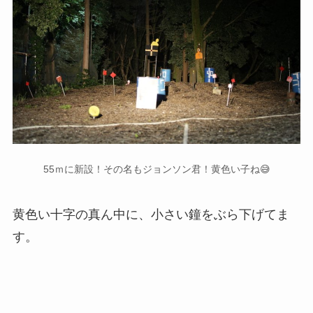
55ｍに新設！その名もジョンソン君！黄色い子ね😅
黄色い十字の真ん中に、小さい鐘をぶら下げてま
す。