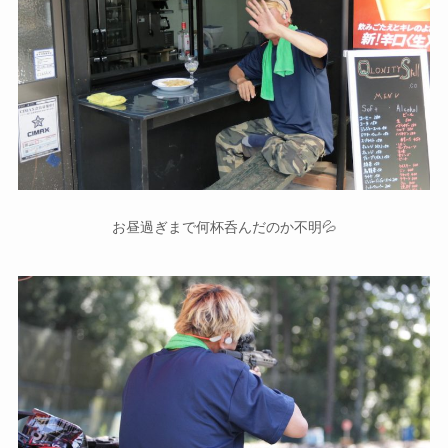
お昼過ぎまで何杯呑んだのか不明💦