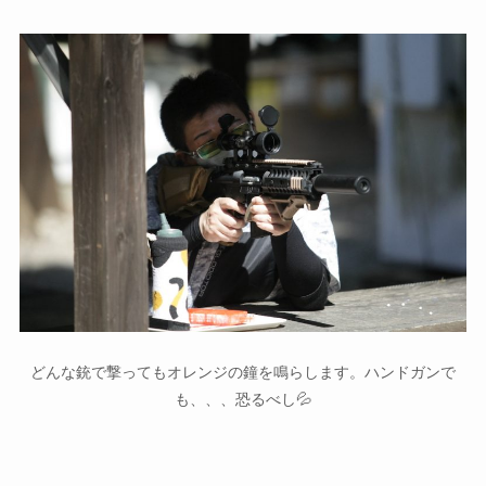
どんな銃で撃ってもオレンジの鐘を鳴らします。ハンドガンで
も、、、恐るべし💦