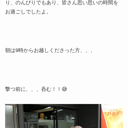
り、のんびりでもあり、皆さん思い思いの時間を
お過ごしでしたよ。
朝は9時からお越しくださった方、、、
撃つ前に、、、呑む！！😅