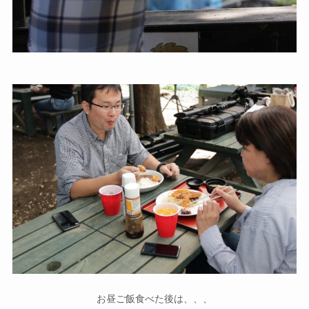
お昼ご飯食べた後は、、、