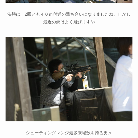
決勝は、2回とも４０ｍ付近の撃ち合いになりましたね。しかし
最近の銃はよく飛びます💦
シューティングレンジ最多来場数を誇る男♬