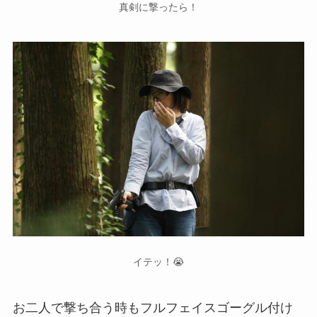
真剣に撃ったら！
イテッ！😭
お二人で撃ち合う時もフルフェイスゴーグル付け