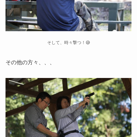
そして、時々撃つ！😅
その他の方々、、、