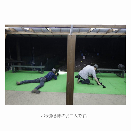
バラ撒き隊のお二人です。