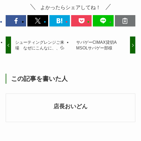
よかったらシェアしてね！
シューティングレンジご来
サバゲーCIMAX貸切A
場 なぜにこんなに、、💦
MSOLサバゲー部様
この記事を書いた人
店長おいどん