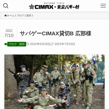
ホーム
ブログ
貸切
2022
サバゲーCIMAX貸切B 広部様
7/10
2022年6月26日
2022年7月10日
ブログ
貸切