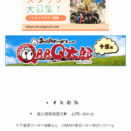
個人情報保護方針
お問い合わせ
©
千葉県でバギー体験なら CIMAX×東京バギー村|サバゲーも.