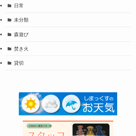
日常
未分類
森遊び
焚き火
貸切