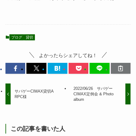
ブログ
貸切
よかったらシェアしてね！
2022/06/26 サバゲー
サバゲーCIMAX貸切A
CIMAX定例会 & Photo
RPC様
album
この記事を書いた人