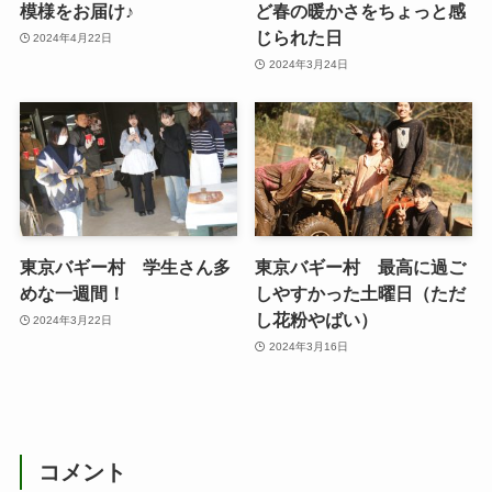
模様をお届け♪
ど春の暖かさをちょっと感
じられた日
2024年4月22日
2024年3月24日
東京バギー村 学生さん多
東京バギー村 最高に過ご
めな一週間！
しやすかった土曜日（ただ
し花粉やばい）
2024年3月22日
2024年3月16日
コメント