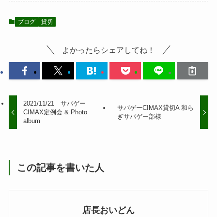
ブログ
貸切
よかったらシェアしてね！
2021/11/21 サバゲー
サバゲーCIMAX貸切A 和ら
CIMAX定例会 & Photo
ぎサバゲー部様
album
この記事を書いた人
店長おいどん