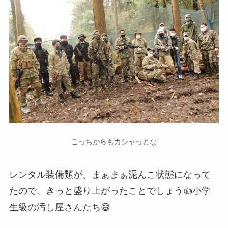
こっちからもカシャっとな
レンタル装備類が、まぁまぁ泥んこ状態になって
たので、きっと盛り上がったことでしょう👍小学
生級の汚し屋さんたち😅