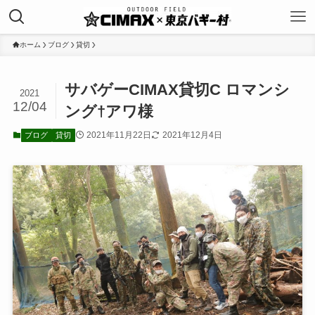
ホーム
ブログ
貸切
サバゲーCIMAX貸切C ロマンシ
2021
12/04
ング†アワ様
2021年11月22日
2021年12月4日
ブログ
貸切