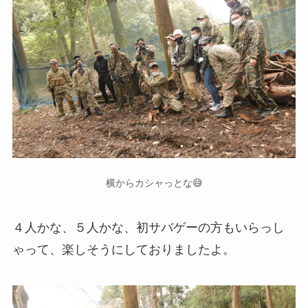
横からカシャっとな😅
４人かな、５人かな、初サバゲーの方もいらっし
ゃって、楽しそうにしておりましたよ。