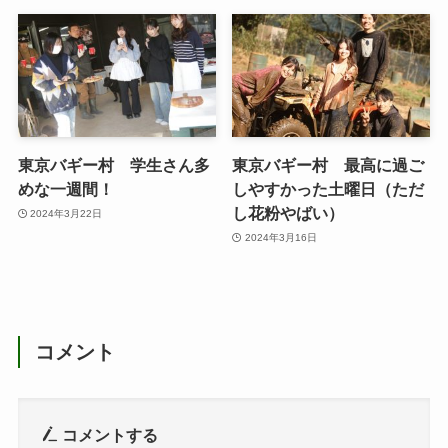
東京バギー村 学生さん多
東京バギー村 最高に過ご
めな一週間！
しやすかった土曜日（ただ
し花粉やばい）
2024年3月22日
2024年3月16日
コメント
コメントする