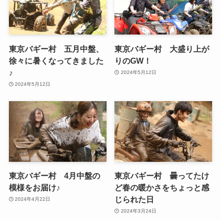
東京バギー村 五月中盤、
東京バギー村 大盛り上が
徐々に暑くなってきました
りのGW！
♪
2024年5月12日
2024年5月12日
東京バギー村 4月中盤の
東京バギー村 曇ってたけ
模様をお届け♪
ど春の暖かさをちょっと感
じられた日
2024年4月22日
2024年3月24日