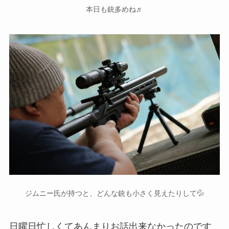
本日も銃多めね♬
ジムニー氏が持つと、どんな銃も小さく見えたりして💦
日曜日忙しくてあんまりお話出来なかったのです