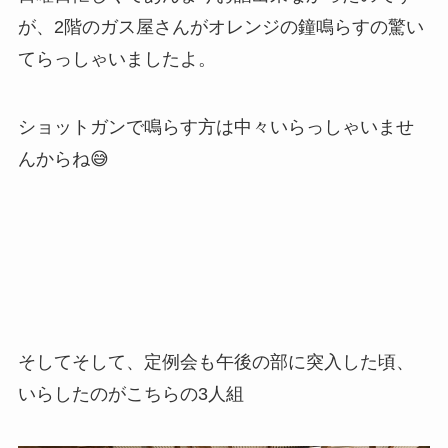
が、2階のガス屋さんがオレンジの鐘鳴らすの驚い
てらっしゃいましたよ。
ショットガンで鳴らす方は中々いらっしゃいませ
んからね😅
そしてそして、定例会も午後の部に突入した頃、
いらしたのがこちらの3人組