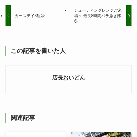
シューティングレンジご来
カーステイ3組😅
場♬ 最長8時間バラ撒き隊
💦
この記事を書いた人
店長おいどん
関連記事