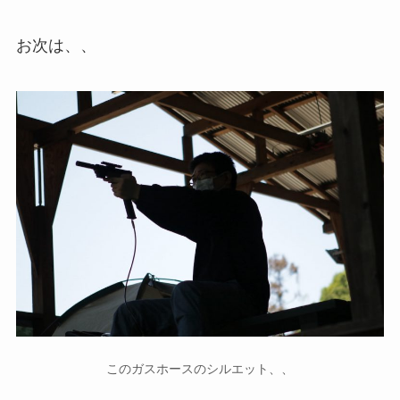
お次は、、
このガスホースのシルエット、、