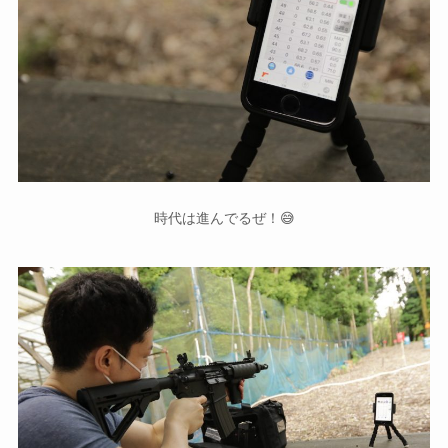
時代は進んでるぜ！😅