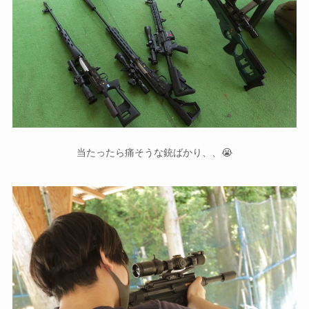
当たったら痛そうな銃ばかり、、😭