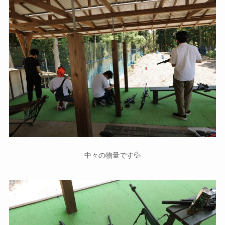
中々の物量です💦