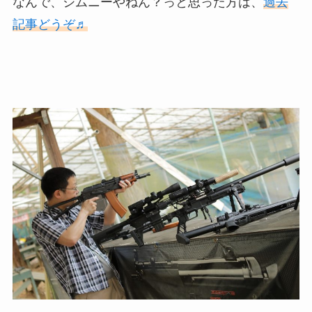
なんで、ジムニーやねん？っと思った方は、
過去
記事どうぞ♬