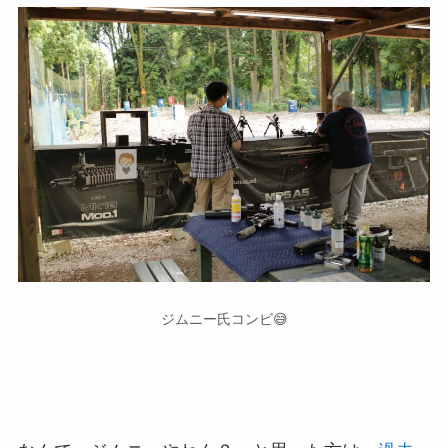
ジムニー氏コンビ😅