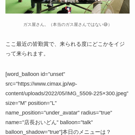
ガス屋さん。（本当のガス屋さんではない😅）
ここ最近の皆勤賞で、来られる度にどこかをイジ
って来られます。
[word_balloon id=”unset”
src=”https://www.cimax.jp/wp-
content/uploads/2022/05/IMG_5509-225×300.jpeg”
size=”M” position=”L”
name_position=”under_avatar” radius=”true”
name=”店長おいどん” balloon=”talk”
balloon_shadow=”true”]本日のメニューは？