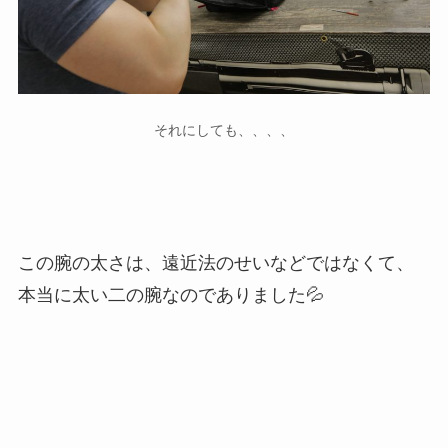
それにしても、、、、
この腕の太さは、遠近法のせいなどではなくて、
本当に太い二の腕なのでありました💦