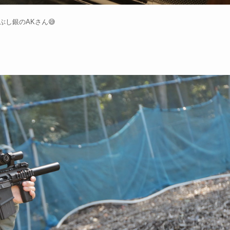
ぶし銀のAKさん😅