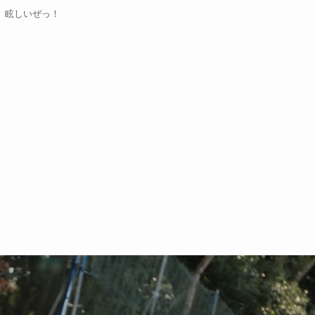
眩しいぜっ！