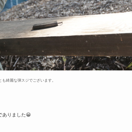
とも綺麗な弾スジでございます。
ありました😀