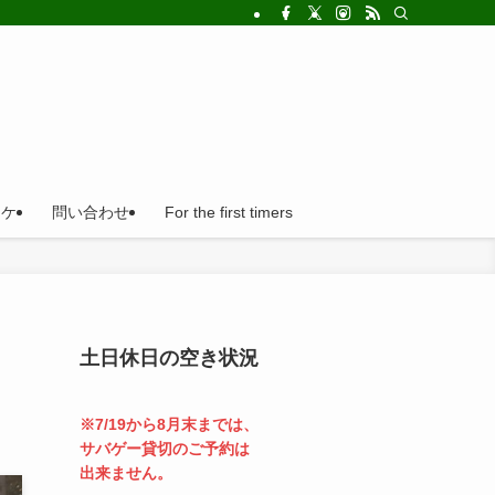
!法人の福利厚生利用にとても便利。
ロケ
問い合わせ
For the first timers
土日休日の空き状況
※7/19から8月末までは、
サバゲー貸切のご予約は
出来ません。