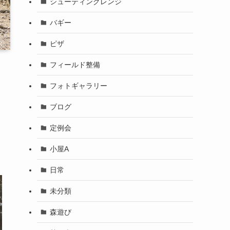
シューティングレンジ
バギー
ピザ
フィールド整備
フォトギャラリー
ブログ
定例会
小屋A
日常
未分類
森遊び