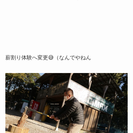
薪割り体験へ変更😅（なんでやねん