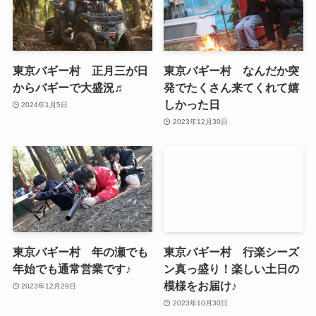
東京バギー村 正月三が日
東京バギー村 なんだか突
からバギーで大盛況♬
発でたくさん来てくれて嬉
しかった日
2024年1月5日
2023年12月30日
東京バギー村 年の瀬でも
東京バギー村 行楽シーズ
年始でも通常営業です♪
ン真っ盛り！楽しい土日の
模様をお届け♪
2023年12月29日
2023年10月30日