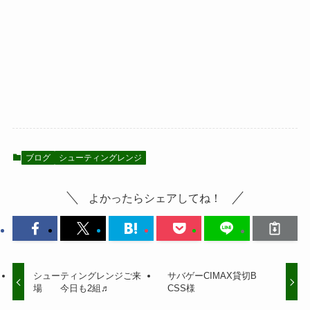
ブログ
シューティングレンジ
よかったらシェアしてね！
シューティングレンジご来
サバゲーCIMAX貸切B
場 今日も2組♬
CSS様