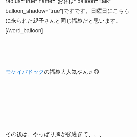
radius=”true” name=”お客様” balloon=”talk”
balloon_shadow=”true”]ですです。日曜日にこちら
に来られた親子さんと同じ福袋だと思います。
[/word_balloon]
モケイパドック
の福袋大人気やん♬😅
その後は、やっぱり風が強過ぎて、、、