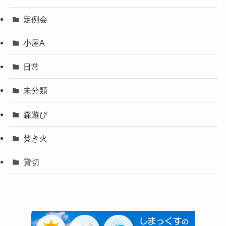
定例会
小屋A
日常
未分類
森遊び
焚き火
貸切