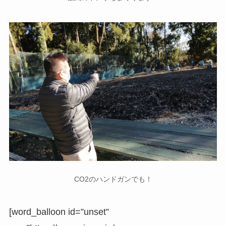
CO2のハンドガンでも！
[word_balloon id=”unset”