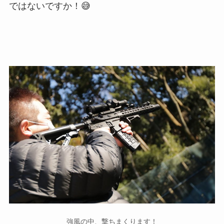
ではないですか！😅
強風の中、撃ちまくります！