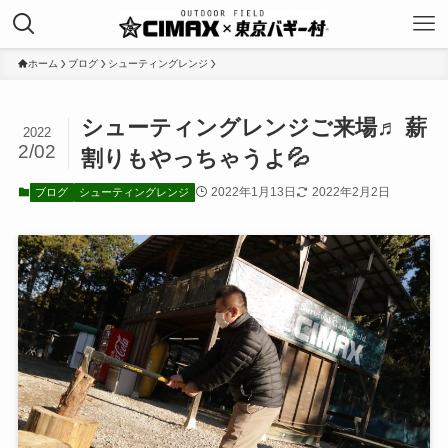
ホーム
ブログ
シューティングレンジ
シューティングレンジご来場♬ 薪
2022
2/02
割りもやっちゃうよ💦
2022年1月13日
2022年2月2日
ブログ
シューティングレンジ