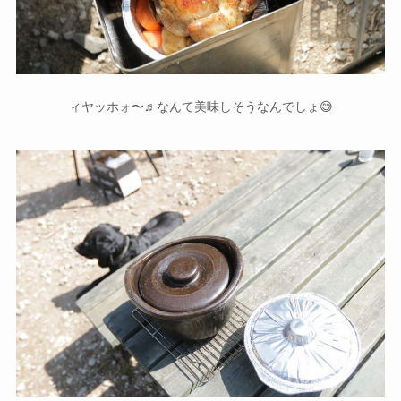
ィヤッホォ〜♬なんて美味しそうなんでしょ😅