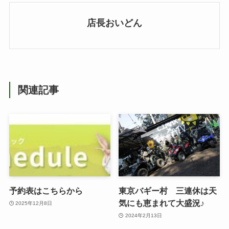
店長おいどん
関連記事
予約表はこちらから
東京バギー村 三連休は天
気にも恵まれて大盛況♪
2025年12月8日
2024年2月13日