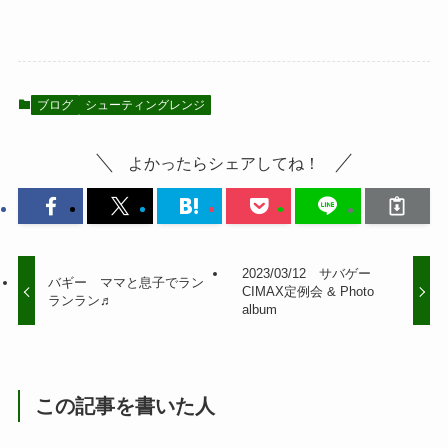
ブログ
シューティングレンジ
よかったらシェアしてね！
2023/03/12 サバゲー
バギー ママと息子でラン
CIMAX定例会 & Photo
ランラン♬
album
この記事を書いた人