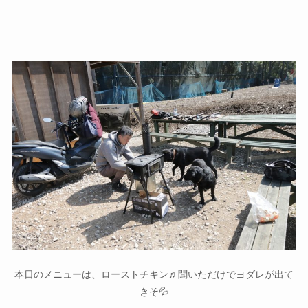
本日のメニューは、ローストチキン♬聞いただけでヨダレが出て
きそ💦