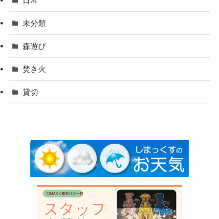
未分類
森遊び
焚き火
貸切