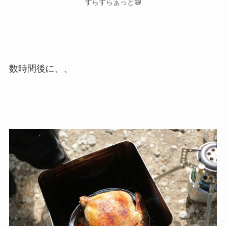
ずらずらぁっと😅
数時間後に、、