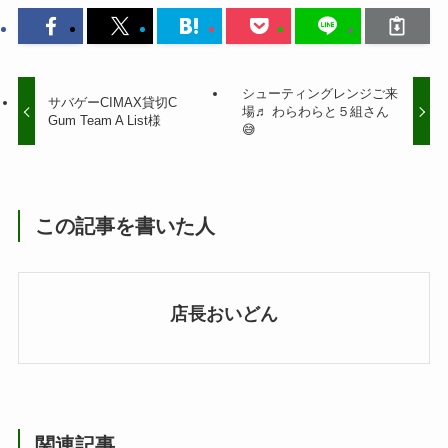
シューティングレンジご来
サバゲーCIMAX貸切C
場♬ わらわらと５組さん
Gum Team A List様
😅
この記事を書いた人
店長おいどん
関連記事