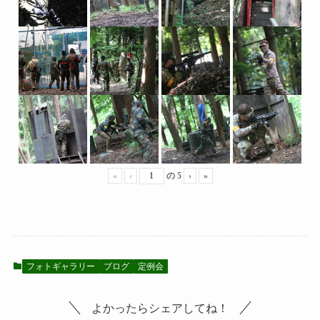
«
‹
の
5
›
»
フォトギャラリー
ブログ
定例会
よかったらシェアしてね！