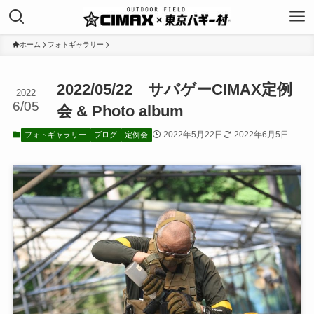
ホーム
フォトギャラリー
2022/05/22 サバゲーCIMAX定例
2022
6/05
会 & Photo album
2022年5月22日
2022年6月5日
フォトギャラリー
ブログ
定例会