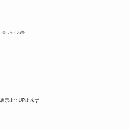
楽しそうね😅
。
表示出てUP出来ず