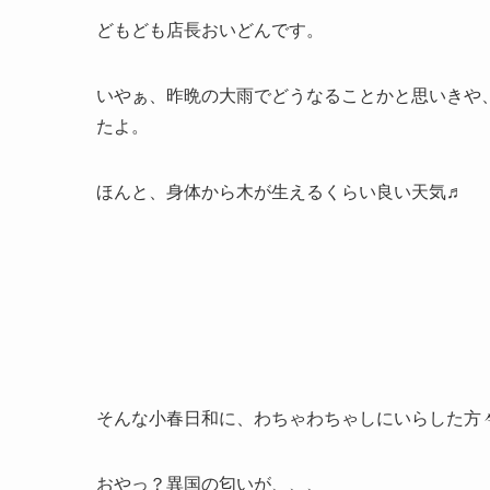
どもども店長おいどんです。
いやぁ、昨晩の大雨でどうなることかと思いきや
たよ。
ほんと、身体から木が生えるくらい良い天気♬
そんな小春日和に、わちゃわちゃしにいらした方
おやっ？異国の匂いが、、、