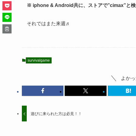
※ iphone & Android共に、ストアで”ci
それではまた来週♬
survivalgame
よかっ
遊びに来られた方は必見！！