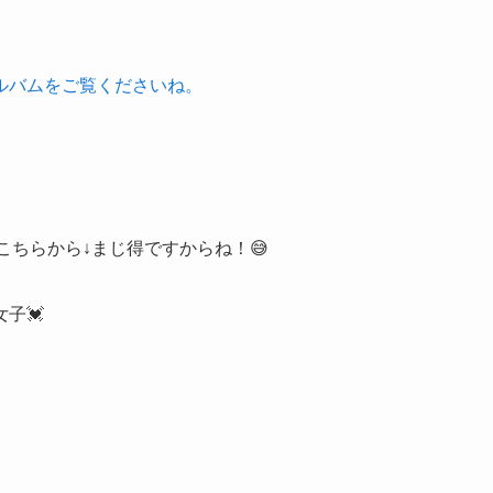
ルバムをご覧くださいね。
こちらから↓まじ得ですからね！😅
子💓