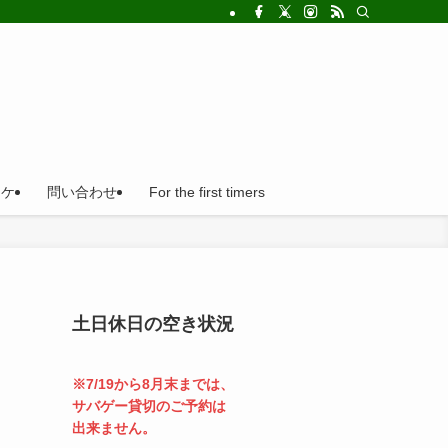
!法人の福利厚生利用にとても便利。
ロケ
問い合わせ
For the first timers
土日休日の空き状況
※7/19から8月末までは、
サバゲー貸切のご予約は
出来ません。