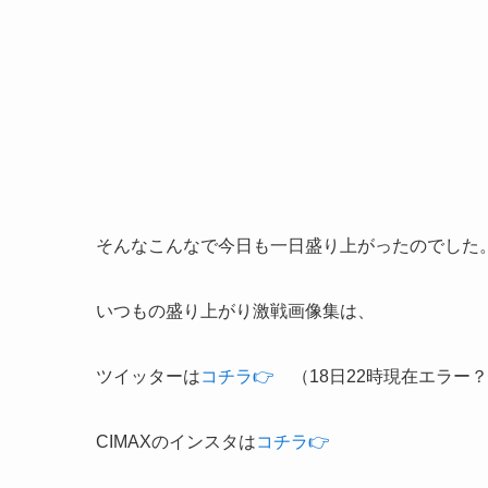
そんなこんなで今日も一日盛り上がったのでした
いつもの盛り上がり激戦画像集は、
ツイッターは
コチラ👉
（18日22時現在エラー？
CIMAXのインスタは
コチラ👉