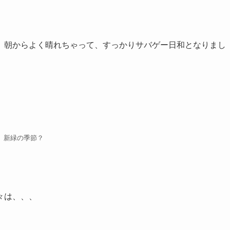
、朝からよく晴れちゃって、すっかりサバゲー日和となりまし
新緑の季節？
々は、、、