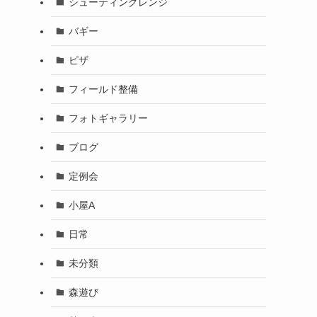
シューティングレンジ
バギー
ピザ
フィールド整備
フォトギャラリー
ブログ
定例会
小屋A
日常
未分類
森遊び