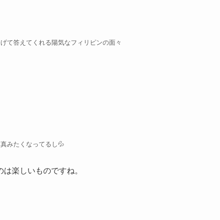
挙げて答えてくれる陽気なフィリピンの面々
真みたくなってるし💦
のは楽しいものですね。