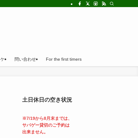
!法人の福利厚生利用にとても便利。
ロケ
問い合わせ
For the first timers
土日休日の空き状況
※7/19から8月末までは、
サバゲー貸切のご予約は
出来ません。