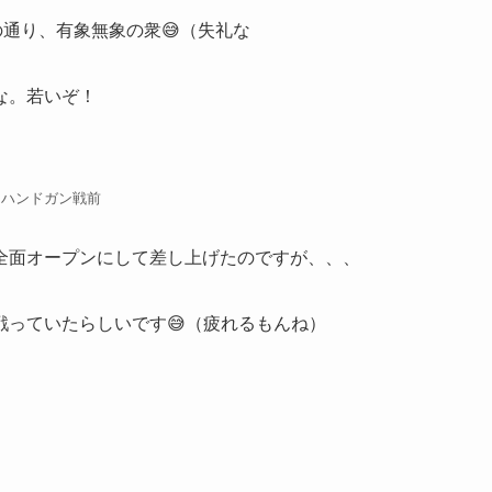
通り、有象無象の衆😅（失礼な
うな。若いぞ！
ハンドガン戦前
全面オープンにして差し上げたのですが、、、
っていたらしいです😅（疲れるもんね）