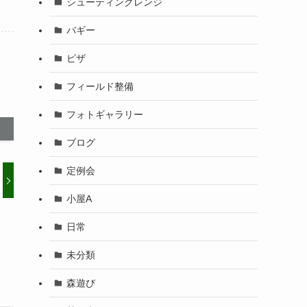
シューティングレンジ
バギー
ピザ
フィールド整備
フォトギャラリー
ブログ
定例会
小屋A
日常
未分類
森遊び