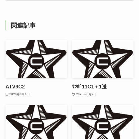
関連記事
ATV9C2
ｻﾝﾎﾟ11C1＋1送
2026年8月10日
2026年8月9日