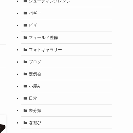
シューティングレンジ
バギー
ピザ
フィールド整備
フォトギャラリー
ブログ
定例会
小屋A
日常
未分類
森遊び