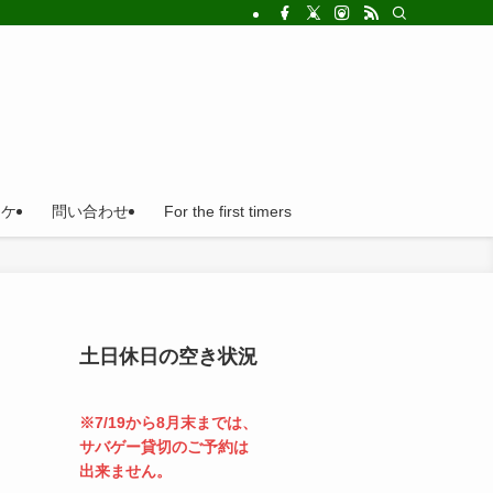
!法人の福利厚生利用にとても便利。
ロケ
問い合わせ
For the first timers
土日休日の空き状況
※7/19から8月末までは、
サバゲー貸切のご予約は
出来ません。