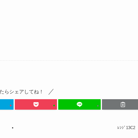
たらシェアしてね！
ﾚﾝｼﾞ13C2