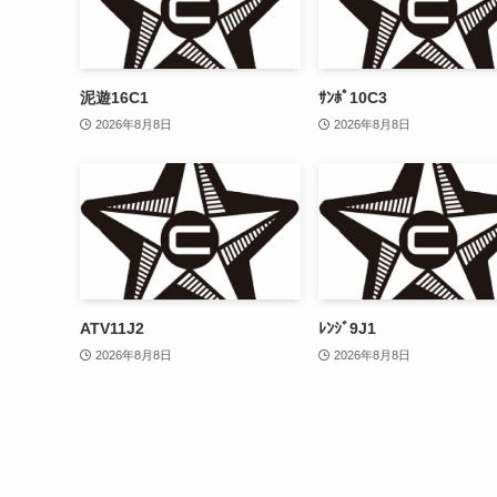
泥遊16C1
ｻﾝﾎﾟ10C3
2026年8月8日
2026年8月8日
ATV11J2
ﾚﾝｼﾞ9J1
2026年8月8日
2026年8月8日