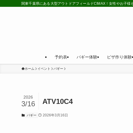
関東千葉県にある大型アウトドアフィールドCIMAX！女性やお子
予約表
バギー体験
ピザ作り体験
ホーム
イベント
バギー
2026
ATV10C4
3/16
2026年3月16日
バギー