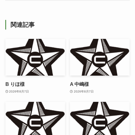
関連記事
B りほ様
A 中嶋様
2026年8月7日
2026年8月7日