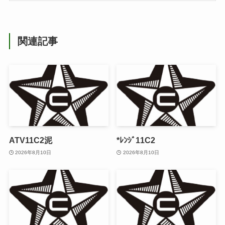
関連記事
ATV11C2泥
*ﾚﾝｼﾞ11C2
2026年8月10日
2026年8月10日