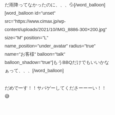
だ雨降ってなかったのに、、、💦[/word_balloon]
[word_balloon id=”unset”
src=”https://www.cimax.jp/wp-
content/uploads/2021/10/IMG_8886-300×200.jpg”
size=”M” position=”L”
name_position=”under_avatar” radius=”true”
name=”お客様” balloon=”talk”
balloon_shadow=”true”]もうBBQだけでもいいかな
ぁって、、、[/word_balloon]
だめでーす！！サバゲーしてくださーーーい！！
😅