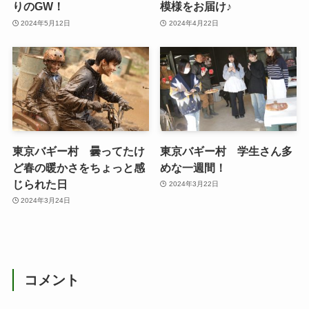
りのGW！
模様をお届け♪
2024年5月12日
2024年4月22日
東京バギー村 曇ってたけ
東京バギー村 学生さん多
ど春の暖かさをちょっと感
めな一週間！
じられた日
2024年3月22日
2024年3月24日
コメント