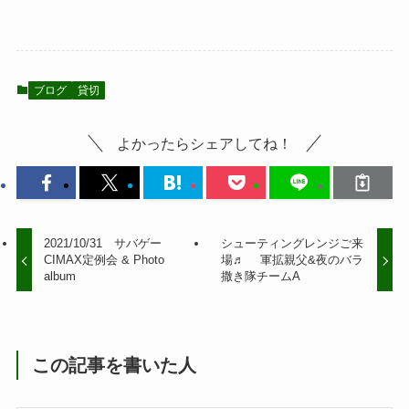
ブログ
貸切
よかったらシェアしてね！
2021/10/31 サバゲー
シューティングレンジご来
CIMAX定例会 & Photo
場♬ 軍拡親父&夜のバラ
album
撒き隊チームA
この記事を書いた人