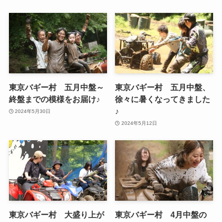
東京バギー村 五月中盤～
東京バギー村 五月中盤、
終盤までの模様をお届け♪
徐々に暑くなってきました
♪
2024年5月30日
2024年5月12日
東京バギー村 大盛り上が
東京バギー村 4月中盤の