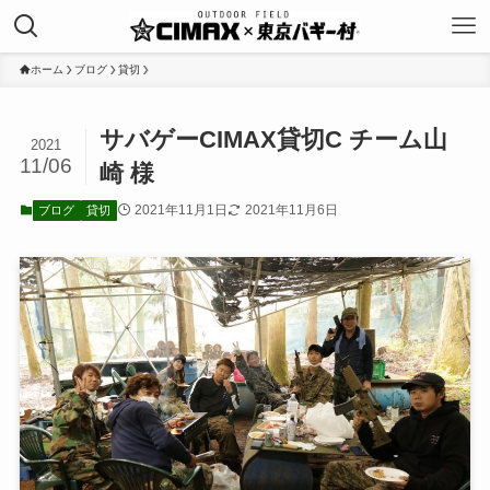
ホーム
ブログ
貸切
サバゲーCIMAX貸切C チーム山
2021
11/06
崎 様
2021年11月1日
2021年11月6日
ブログ
貸切