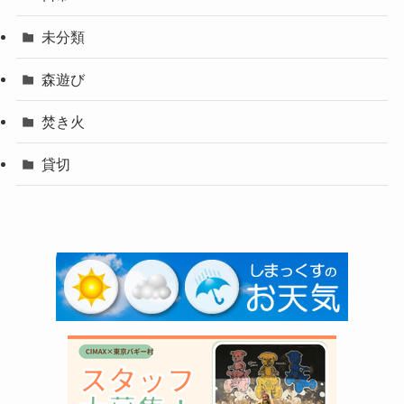
未分類
森遊び
焚き火
貸切