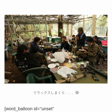
リラックスしまくり、、、😅
[word_balloon id=”unset”