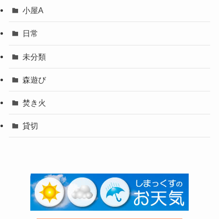
小屋A
日常
未分類
森遊び
焚き火
貸切