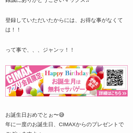
録誠にありがとうございマックス♬
登録していただいたからには、お得な事がなくて
は！！
って事で、、、ジャンッ！！
お誕生日おめでとぉ〜😅
年に一度のお誕生日、CIMAXからのプレゼントで