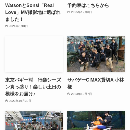
WatsonとSonsi「Real
予約表はこちらから
Love」MV撮影地に選ばれ
2025年12月8日
ました！
2026年8月8日
東京バギー村 行楽シーズ
サバゲーCIMAX貸切A 小林
ン真っ盛り！楽しい土日の
様
模様をお届け♪
2023年10月7日
2023年10月30日