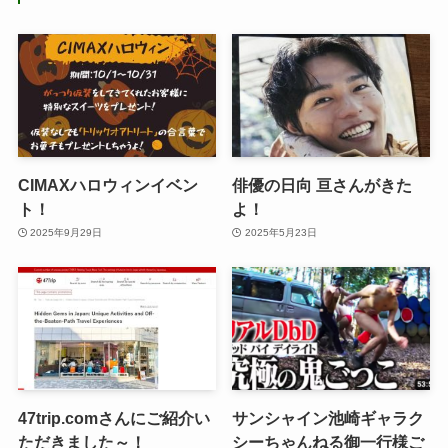
CIMAXハロウィンイベン
俳優の日向 亘さんがきた
ト！
よ！
2025年9月29日
2025年5月23日
47trip.comさんにご紹介い
サンシャイン池崎ギャラク
ただきました～！
シーちゃんねる御一行様ご