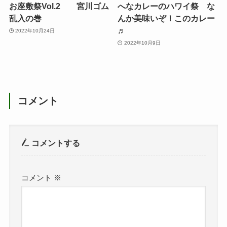
お座敷祭Vol.2 宮川ゴム
へなカレーのハワイ祭 な
乱入の巻
んか美味いぞ！このカレー
♬
2022年10月24日
2022年10月9日
コメント
コメントする
コメント
※