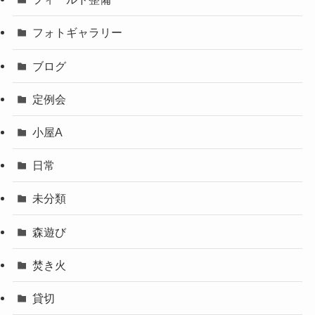
フォトギャラリー
ブログ
定例会
小屋A
日常
未分類
森遊び
焚き火
貸切