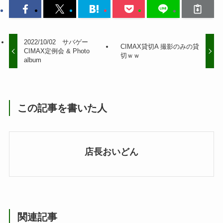
2022/10/02 サバゲー
CIMAX貸切A 撮影のみの貸
CIMAX定例会 & Photo
切ｗｗ
album
この記事を書いた人
店長おいどん
関連記事