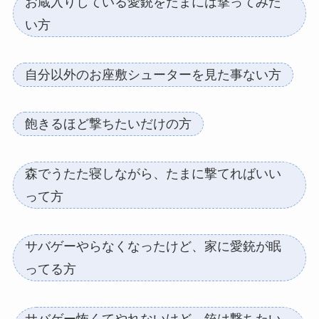
お蔵入りしている愛銃をたまには撃ってみた
い方
自分以外のお座敷シューターを見た事ない方
飽きるほど撃ちたいだけの方
森でうたた寝しながら、たまに撃てればいい
って方
サバゲーやらなくなったけど、家に愛銃が眠
ってる方
サバゲー怖くてやれないけど、銃は撃ちたい