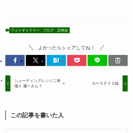
フォトギャラリー
ブログ
定例会
よかったらシェアしてね！
シューティングレンジご来
カーステイ２組
場♬ 週一さん？
この記事を書いた人