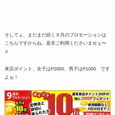
そしてぇ、まだまだ続く９月のプロモーションは
こちらですからね。是非ご利用くださいませぇ〜
♬
来店ポイント、女子はP2000、男子はP1000 です
よぉ！