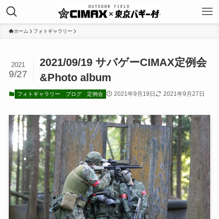
ホーム
フォトギャラリー
2021/09/19 サバゲーCIMAX定例会
2021
9/27
&Photo album
2021年9月19日
2021年9月27日
フォトギャラリー
ブログ
定例会