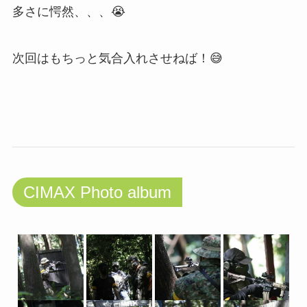
多さに愕然、、、😭
次回はもちっと気合入れさせねば！😅
CIMAX Photo album