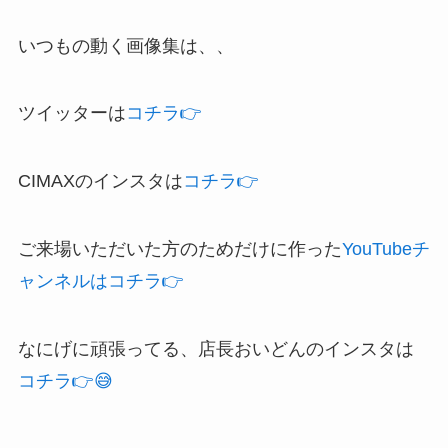
いつもの動く画像集は、、
ツイッターは
コチラ👉
CIMAXのインスタは
コチラ👉
ご来場いただいた方のためだけに作った
YouTubeチ
ャンネルはコチラ👉
なにげに頑張ってる、店長おいどんのインスタは
コチラ👉😅