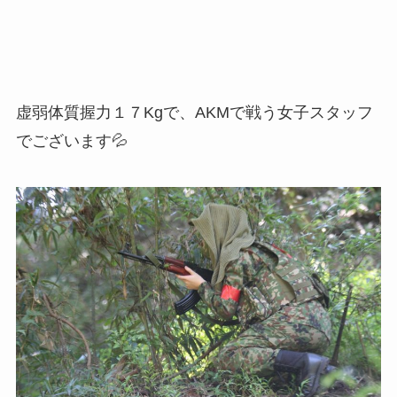
虚弱体質握力１７Kgで、AKMで戦う女子スタッフ
でございます💦