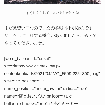
すぐにやられてしまいましたけど😅
まだ見習い中なので、次の参戦は不明なのです
が、もしご一緒する機会がありましたら、鍛えて
やってくださいませ。
[word_balloon id=”unset”
src=”https://www.cimax.jp/wp-
content/uploads/2021/04/IMG_5509-225×300.jpeg”
size=”M” position=”L”
name_position=”under_avatar” radius=”true”
name=”店長おいどん” balloon=”talk”
balloon_shadow=”true”]頑張れミッキー！