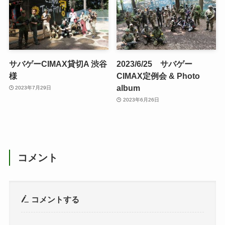
サバゲーCIMAX貸切A 渋谷
2023/6/25 サバゲー
様
CIMAX定例会 & Photo
album
2023年7月29日
2023年6月26日
コメント
コメントする