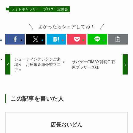
フォトギャラリー
ブログ
定例会
よかったらシェアしてね！
シューティングレンジご来
サバゲーCIMAX貸切C 萩
場♬ お座敷＆海外製マニ
原ブラザーズ様
ア♬
この記事を書いた人
店長おいどん