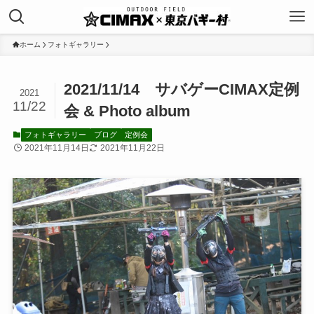
ホーム
フォトギャラリー
2021/11/14 サバゲーCIMAX定例
2021
11/22
会 & Photo album
フォトギャラリー
ブログ
定例会
2021年11月14日
2021年11月22日