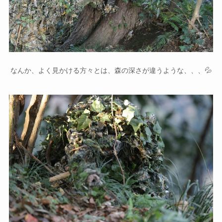
なんか、よく見かける方々とは、森の深さが違うような、、、💦