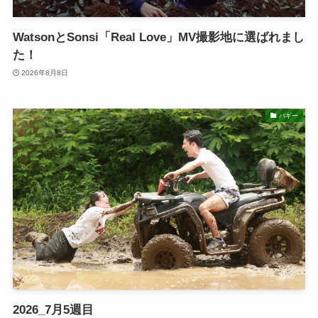
WatsonとSonsi「Real Love」MV撮影地に選ばれまし
た！
2026年8月8日
バギー
2026_7月5週目