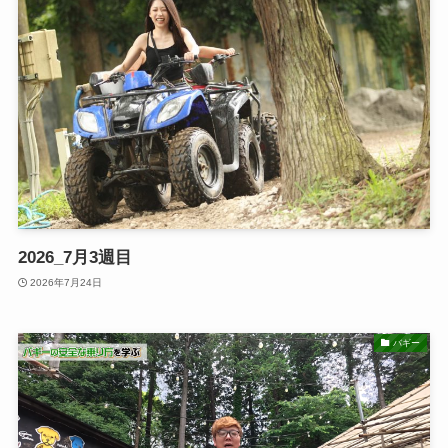
2026_7月3週目
2026年7月24日
バギー