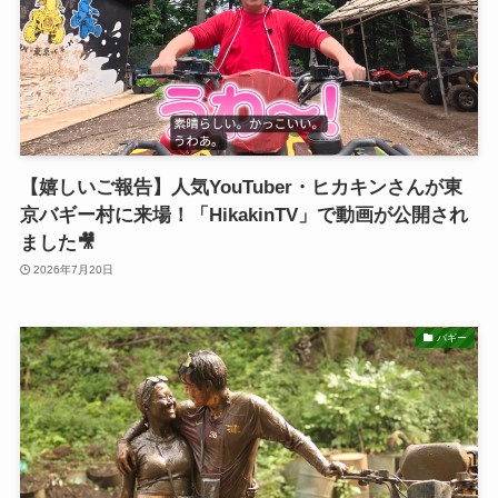
【嬉しいご報告】人気YouTuber・ヒカキンさんが東
京バギー村に来場！「HikakinTV」で動画が公開され
ました🎥
2026年7月20日
バギー