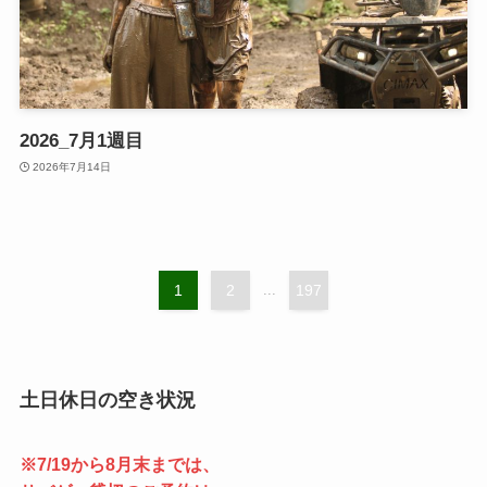
2026_7月1週目
2026年7月14日
1
2
...
197
土日休日の空き状況
※7/19から8月末までは、